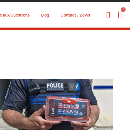
re aux Questions
Blog
Contact / Devis