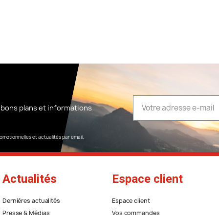
 bons plans et informations
omotionnelles et actualités par email.
Actualités
Espace client
Dernières actualités
Espace client
Presse & Médias
Vos commandes