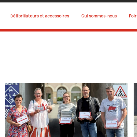
Défibrillateurs et accessoires
Qui sommes-nous
Foi