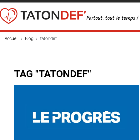
Accueil
Blog
tatondef
TAG "TATONDEF"