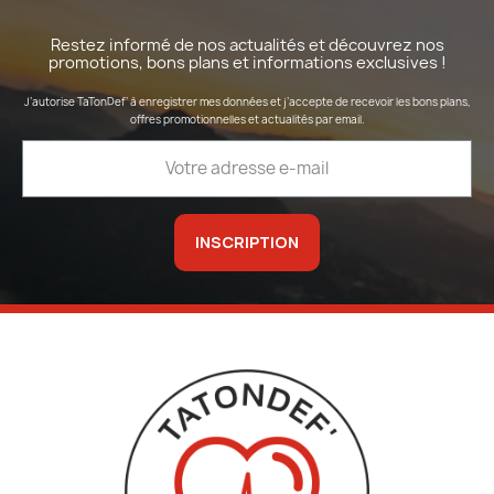
Restez informé de nos actualités et découvrez nos
promotions, bons plans et informations exclusives !
J’autorise TaTonDef’ à enregistrer mes données et j’accepte de recevoir les bons plans,
offres promotionnelles et actualités par email.
INSCRIPTION