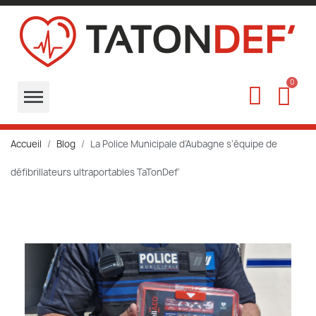
Accueil
Blog
La Police Municipale d’Aubagne s’équipe de
défibrillateurs ultraportables TaTonDef’