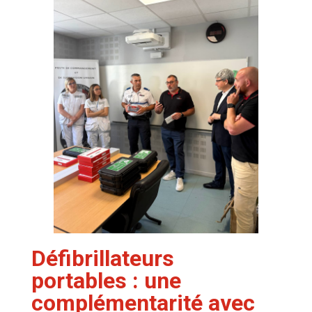
Défibrillateurs
portables : une
complémentarité avec