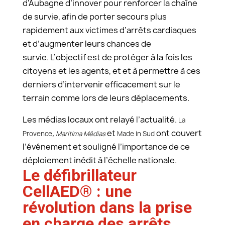
d’Aubagne d’innover pour renforcer la chaîne
de survie, afin de porter secours plus
rapidement aux victimes d’arrêts cardiaques
et d’augmenter leurs chances de
survie. L’objectif est de protéger à la fois les
citoyens et les agents, et et à permettre à ces
derniers d’intervenir efficacement sur le
terrain comme lors de leurs déplacements.
Les médias locaux ont relayé l’actualité.
La
,
et
ont couvert
Provence
Maritima Médias
Made in Sud
l’événement et souligné l’importance de ce
déploiement inédit à l’échelle nationale.
Le défibrillateur
CellAED® : une
révolution dans la prise
en charge des arrêts