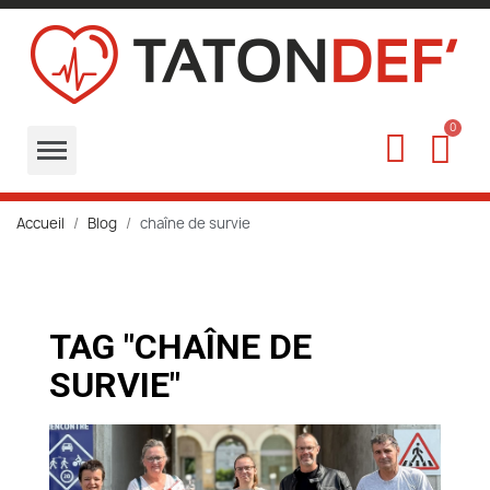
Accueil
Blog
chaîne de survie
TAG "CHAÎNE DE
SURVIE"