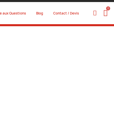
re aux Questions
Blog
Contact / Devis