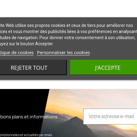
ite Web utilise ses propres cookies et ceux de tiers pour améliorer nos
ices et vous montrer des publicités liées à vos préférences en analysan
tudes de navigation. Pour donner votre consentement à son utilisation,
yez sur le bouton Accepter.
tique de cookies
Personnaliser les cookies
REJETER TOUT
J'ACCEPTE
 bons plans et informations
omotionnelles et actualités par email.