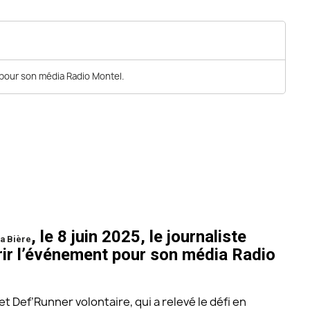
t pour son média Radio Montel.
, le 8 juin 2025, le journaliste
a Bière
rir l’événement pour son média Radio
t Def’Runner volontaire, qui a relevé le défi en