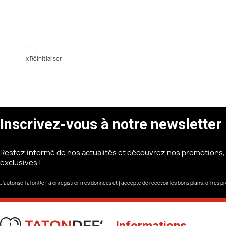
x Réinitialiser
Inscrivez-vous à notre newsletter
Restez informé de nos actualités et découvrez nos promotions,
exclusives !
J’autorise TaTonDef’ à enregistrer mes données et j’accepte de recevoir les bons plans, offres pr
Informations