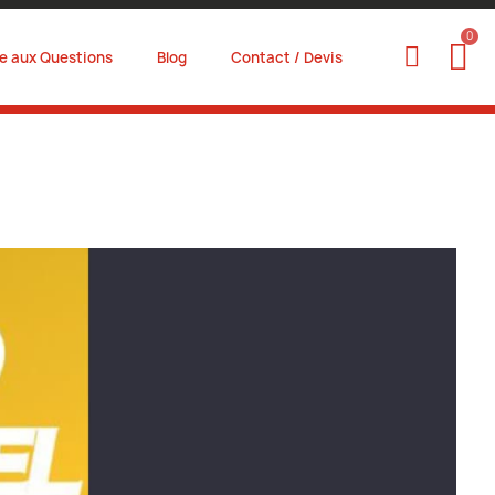
re aux Questions
Blog
Contact / Devis