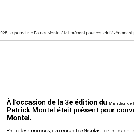
n 2025, le journaliste Patrick Montel était présent pour couvrir l’événemen
À l’occasion de la 3e édition du
Marathon de l
Patrick Montel était présent pour couv
Montel.
Parmi les coureurs, il a rencontré Nicolas, marathonien e