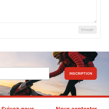
Envoyer
INSCRIPTION
Suivez-nous
Nous contacter