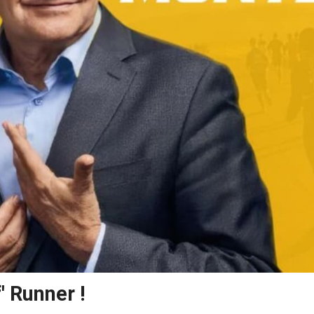
' Runner !